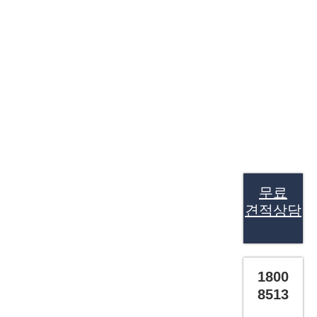
무료
견적상담
1800
8513