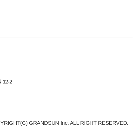
12-2
YRIGHT(C) GRANDSUN Inc. ALL RIGHT RESERVED.