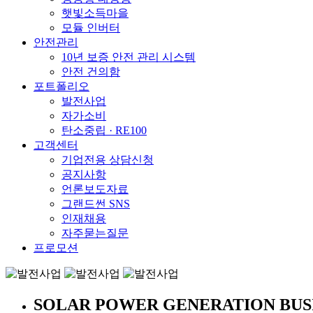
햇빛소득마을
모듈 인버터
안전관리
10년 보증 안전 관리 시스템
안전 건의함
포트폴리오
발전사업
자가소비
탄소중립 · RE100
고객센터
기업전용 상담신청
공지사항
언론보도자료
그랜드썬 SNS
인재채용
자주묻는질문
프로모션
SOLAR POWER GENERATION BUS