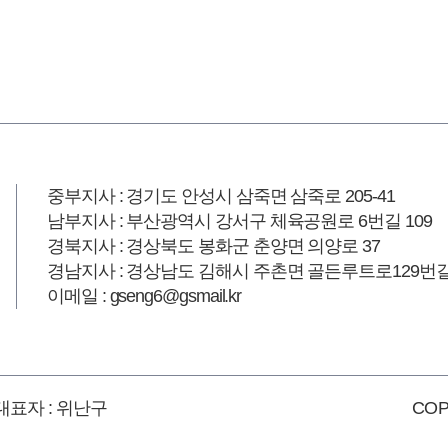
중부지사 : 경기도 안성시 삼죽면 삼죽로 205-41
남부지사 : 부산광역시 강서구 체육공원로 6번길 109
경북지사 : 경상북도 봉화군 춘양면 의양로 37
경남지사 : 경상남도 김해시 주촌면 골든루트로129번길 
이메일 : gseng6@gsmail.kr
1 대표자 : 위난구
COP