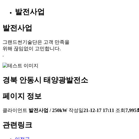
발전사업
발전사업
그랜드썬기술단은 고객 만족을
위해 끊임없이 고민합니다.
.
경북 안동시 태양광발전소
페이지 정보
클라이언트
발전사업 / 250kW
작성일
21-12-17 17:11
조회
7,995
관련링크