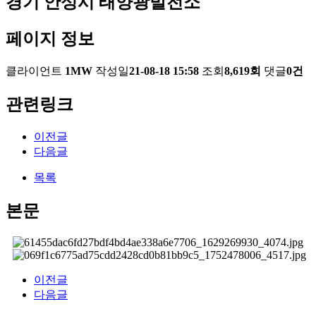
경기 안성시 태양광발전소
페이지 정보
클라이언트
1MW
작성일
21-08-18 15:58
조회
8,619회
댓글
0건
관련링크
이전글
다음글
목록
본문
이전글
다음글