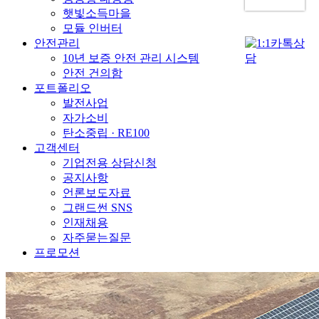
햇빛소득마을
모듈 인버터
안전관리
10년 보증 안전 관리 시스템
안전 건의함
포트폴리오
발전사업
자가소비
탄소중립 · RE100
고객센터
기업전용 상담신청
공지사항
언론보도자료
그랜드썬 SNS
인재채용
자주묻는질문
프로모션